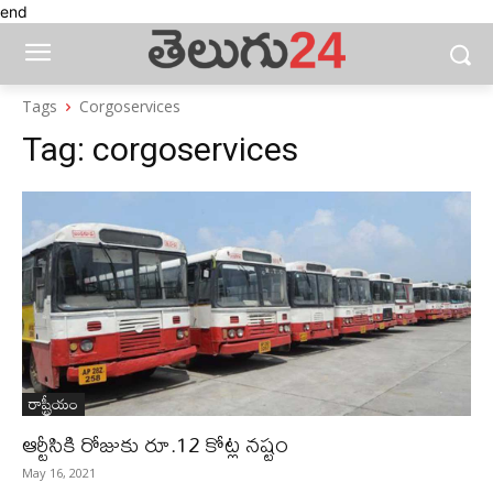
end
Tags
Corgoservices
Tag:
corgoservices
రాష్ట్రీయం
ఆర్టీసికి రోజుకు రూ.12 కోట్ల నష్టం
May 16, 2021