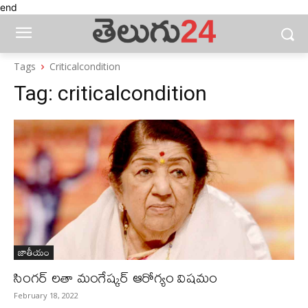
end
Tags
Criticalcondition
Tag:
criticalcondition
జాతీయం
సింగర్‌ లతా మంగేష్కర్‌ ఆరోగ్యం విషమం
February 18, 2022