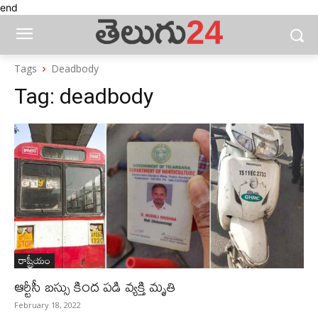
end
Tags
Deadbody
Tag:
deadbody
రాష్ట్రీయం
ఆర్టీసీ బస్సు కింద పడి వ్యక్తి మృతి
February 18, 2022