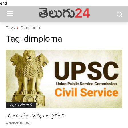
end
Tags
Dimploma
Tag:
dimploma
ఉద్యోగ సమాచారం
యూపిఎస్సీ ఉద్యోగాల ప్రకటన
October 16, 2020