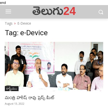
end
Tags
E-Device
Tag:
e-Device
రాష్ట్రీయం
మంత్రి హరీష్ రావు ప్రెస్స్ మీట్
August 13, 2022