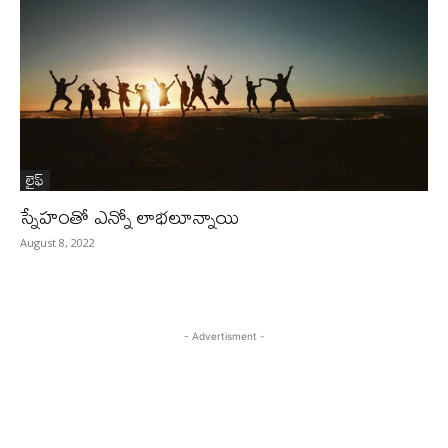
లైఫ్‌
స్నేహంతో ఎన్నో లాభలూన్నాయి
August 8, 2022
- Advertisment -