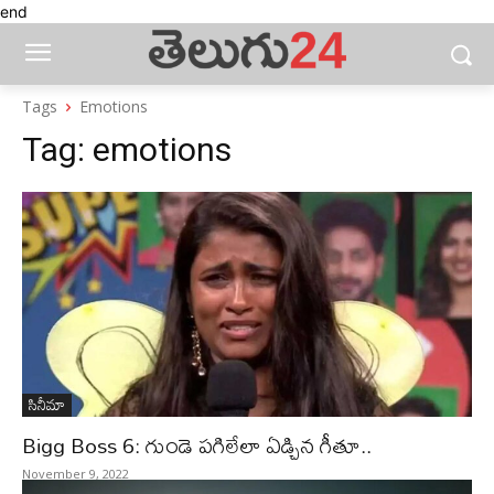
end
Tags
Emotions
Tag:
emotions
సినీమా
Bigg Boss 6: గుండె పగిలేలా ఏడ్చిన గీతూ..
November 9, 2022