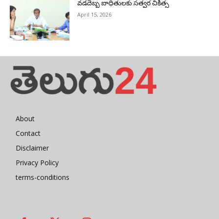
వడదెబ్బ బాధితులకు సత్వర చికిత్స
April 15, 2026
About
Contact
Disclaimer
Privacy Policy
terms-conditions