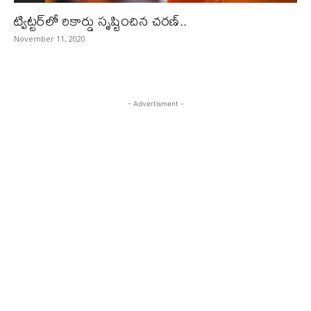
ట్విట్టర్‌లో రికార్డు సృష్టించిన చరణ్‌..
November 11, 2020
- Advertisment -