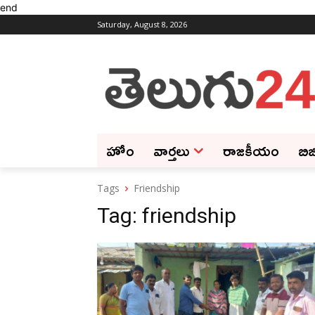
end
Saturday, August 8, 2026
హోం
వార్తలు
రాజకీయం
బిజ
Tags
Friendship
Tag:
friendship