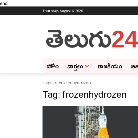
end
Thursday, August 6, 2026
హోం
వార్తలు
రాజకీయం
బిజ
Tags
Frozenhydrozen
Tag:
frozenhydrozen