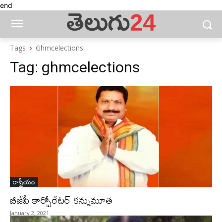
end
Tags
Ghmcelections
Tag:
ghmcelections
రాష్ట్రీయం
బీజేపీ కార్పోరేటర్‌ కన్నుమూత
January 2, 2021