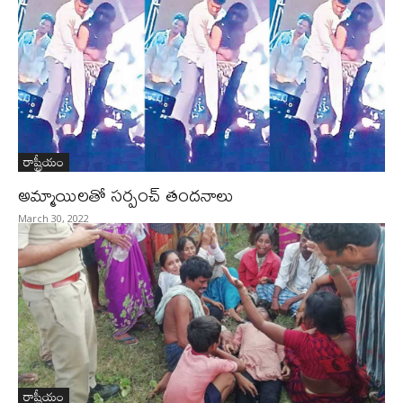
రాష్ట్రీయం
అమ్మాయిలతో సర్పంచ్‌ తందనాలు
March 30, 2022
రాష్ట్రీయం