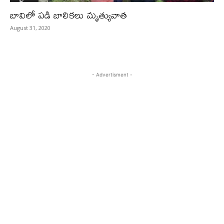
బావిలో పడి బాలికలు మృత్యువాత
August 31, 2020
- Advertisment -