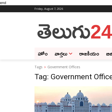
end
Friday, August 7, 2026
హోం
వార్తలు
రాజకీయం
బిజ
Tags
Government Offices
Tag:
Government Offic