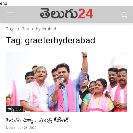
end
Tags
Graeterhyderabad
Tag:
graeterhyderabad
రాష్ట్రీయం
సెంచరీ పక్కా..: మంత్రి కేటీఆర్‌
November 23, 2020