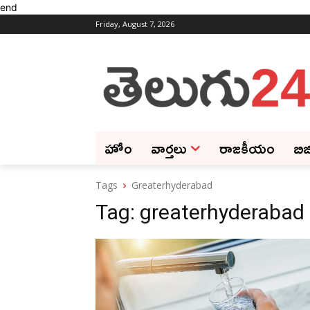
end
Friday, August 7, 2026
హోం
వార్తలు
రాజకీయం
బిజ
Tags
Greaterhyderabad
Tag:
greaterhyderabad