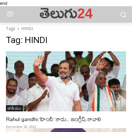
end
Tags
HINDI
Tag:
HINDI
జాతీయం
Rahul gandhi:‘హిందీ’ కాదు.. ఇంగ్లీష్‌ కావాలి
December 20, 2022