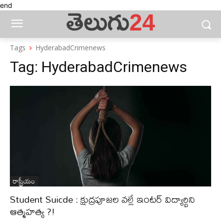
end
Tags
HyderabadCrimenews
Tag:
HyderabadCrimenews
రాష్ట్రీయం
Student Suicde : క్షుద్రపూజల వల్లే ఇంటర్‌ విద్యార్థిని
ఆత్మహత్య ?!