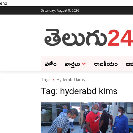
end
Saturday, August 8, 2026
హోం
వార్తలు
రాజకీయం
బిజ
Tags
Hyderabd kims
Tag:
hyderabd kims