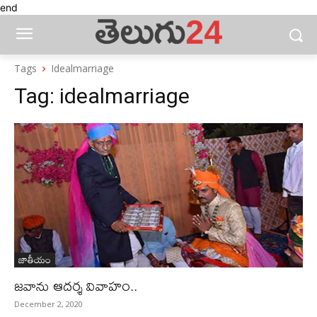
end
Tags
Idealmarriage
Tag:
idealmarriage
జాతీయం
జవాను ఆదర్శ వివాహం..
December 2, 2020