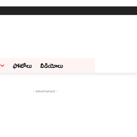
ఫోటోలు
వీడియోలు
- Advertisment -