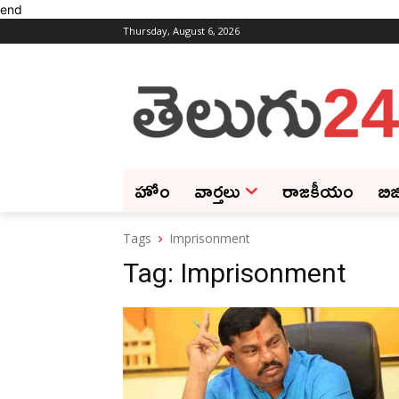
end
Thursday, August 6, 2026
హోం
వార్తలు
రాజకీయం
బిజ
Tags
Imprisonment
Tag:
Imprisonment