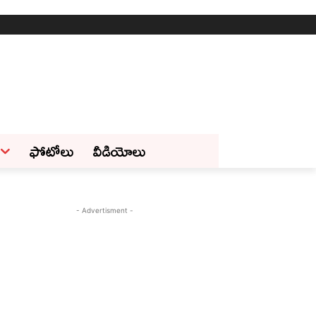
ఫోటోలు
వీడియోలు
- Advertisment -