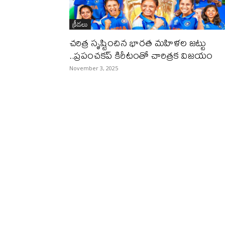
క్రీడలు
చరిత్ర సృష్టించిన భారత మహిళల జట్టు
..ప్రపంచకప్ కిరీటంతో చారిత్రక విజయం
November 3, 2025