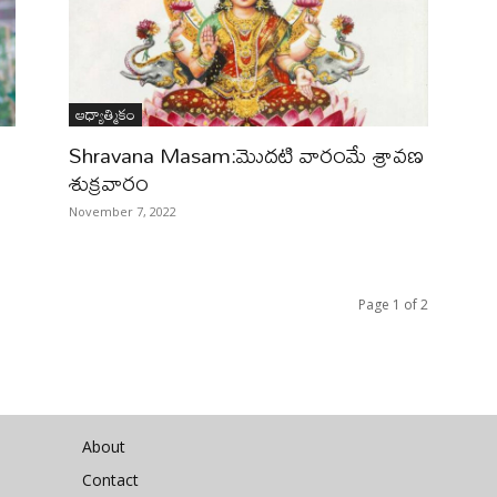
ఆధ్యాత్మికం
Shravana Masam:మెుదటి వారంమే శ్రావణ
శుక్రవారం
November 7, 2022
Page 1 of 2
About
Contact