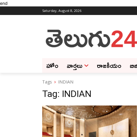
end
Saturday, August 8, 2026
హోం
వార్తలు
రాజకీయం
బిజ
Tags
INDIAN
Tag:
INDIAN