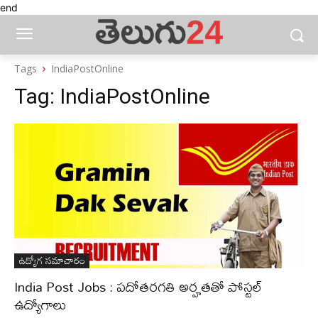
end
Tags
IndiaPostOnline
Tag:
IndiaPostOnline
ఉద్యోగ సమాచారం
India Post Jobs : పదోతరగతి అర్హతతో పోస్టల్‌
ఉద్యోగాలు