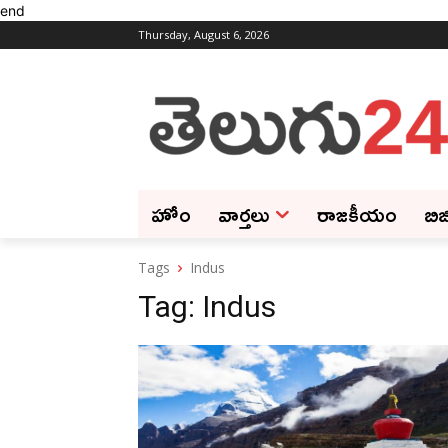
end
Thursday, August 6, 2026
హోం
వార్తలు
రాజకీయం
బిజ
Tags
Indus
Tag:
Indus