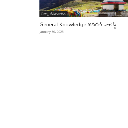
విద్యా సమాచారం
General Knowledge:జనరల్ నాలెడ్జ్
January 30, 2023