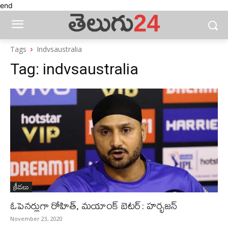
end
Tags
Indvsaustralia
Tag:
indvsaustralia
క్రీడలు
ఓపెనర్లుగా రోహిత్‌, మయాంక్‌ బెటర్‌: హర్భజన్‌
November 23, 2020