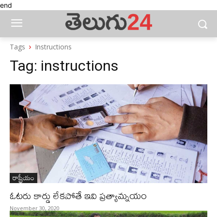
end
Tags
Instructions
Tag:
instructions
రాష్ట్రీయం
ఓటరు కార్డు లేకపోతే ఇవి ప్రత్యామ్నయం
November 30, 2020