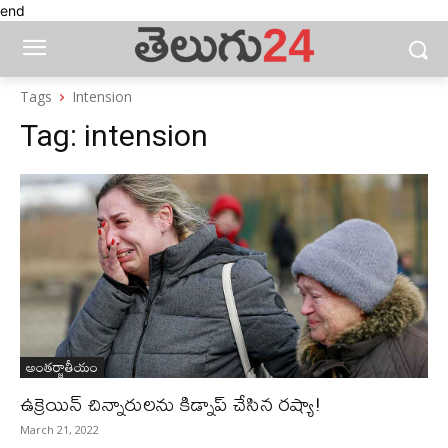
end
Tags
Intension
Tag:
intension
అంతర్జాతీయం
ఉక్రెయిన్‌ చిన్నారులను కిడ్నాప్‌ చేసిన రష్యా!
March 21, 2022