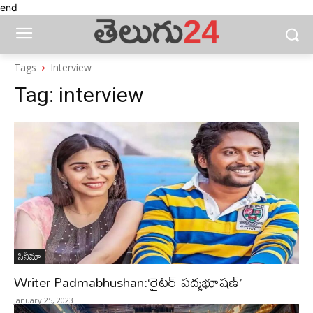
end
Tags
Interview
Tag:
interview
సినీమా
Writer Padmabhushan:‘రైటర్ పద్మభూషణ్‌’
January 25, 2023