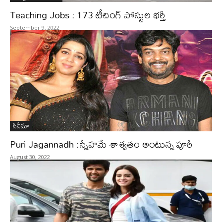
Teaching Jobs : 173 టీచింగ్‌ పోస్టుల భర్తీ
September 9, 2022
సినీమా
Puri Jagannadh :స్నేహమే శాశ్వతం అంటున్న పూరీ
August 30, 2022