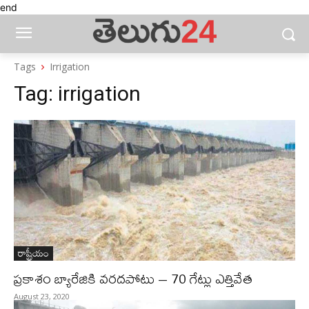
end
Tags
Irrigation
Tag:
irrigation
రాష్ట్రీయం
ప్రకాశం బ్యారేజికి వరదపోటు – 70 గేట్లు ఎత్తివేత
August 23, 2020