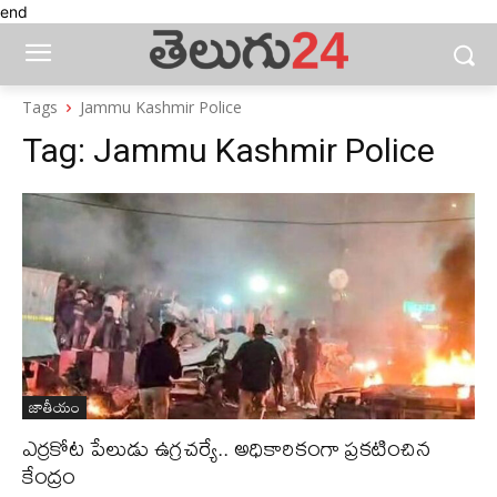
end
Tags
Jammu Kashmir Police
Tag:
Jammu Kashmir Police
జాతీయం
ఎర్రకోట పేలుడు ఉగ్రచర్యే.. అధికారికంగా ప్రకటించిన
కేంద్రం