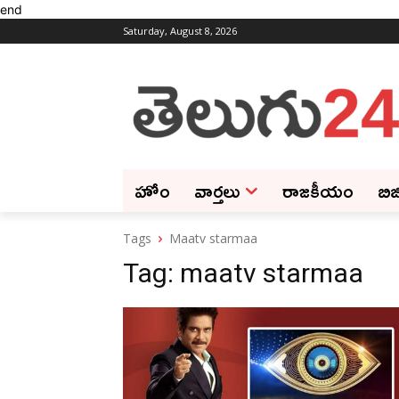
end
Saturday, August 8, 2026
హోం
వార్తలు
రాజకీయం
బిజ
Tags
Maatv starmaa
Tag:
maatv starmaa