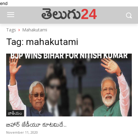
end
Tags
Mahakutami
Tag:
mahakutami
జాతీయం
బిహార్‌ జేడీయూ కూటమిదే..
November 11, 2020