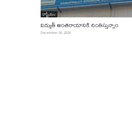
రాష్ట్రీయం
విద్యుత్ అంతరాయానికి చింతిస్తున్నాం
December 20, 2020