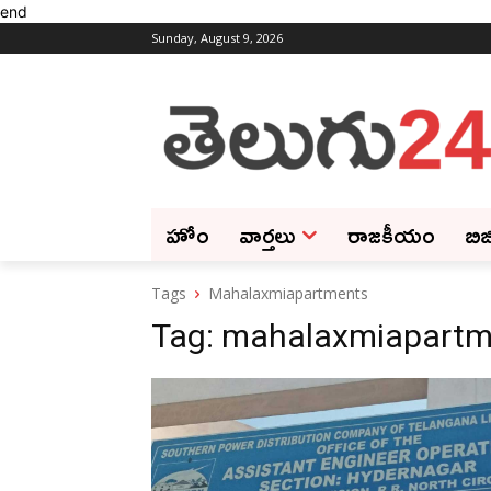
end
Sunday, August 9, 2026
హోం
వార్తలు
రాజకీయం
బిజ
Tags
Mahalaxmiapartments
Tag:
mahalaxmiapartm