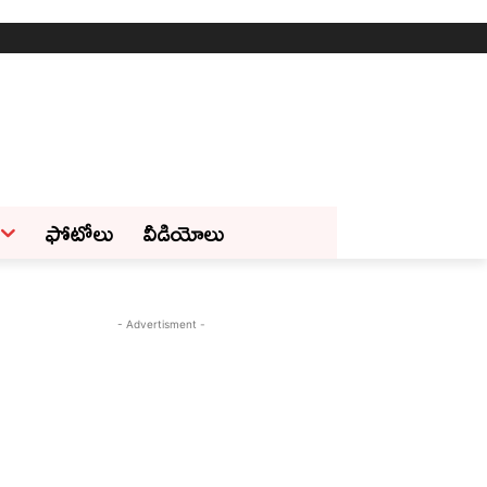
ఫోటోలు
వీడియోలు
- Advertisment -