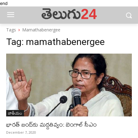
end
Tags
Mamathabenergee
Tag:
mamathabenergee
జాతీయం
భారత్‌ బంద్‌కు మద్దతివ్వం: బెంగాల్‌ సీఎం
December 7, 2020