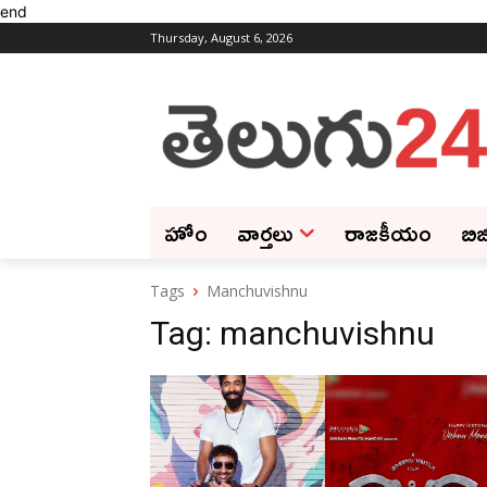
end
Thursday, August 6, 2026
హోం
వార్తలు
రాజకీయం
బిజ
Tags
Manchuvishnu
Tag:
manchuvishnu