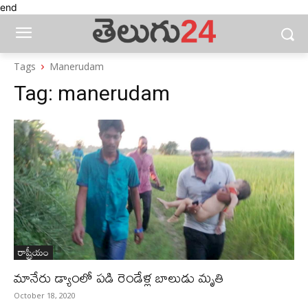
end
Tags
Manerudam
Tag:
manerudam
రాష్ట్రీయం
మానేరు డ్యాంలో పడి రెండేళ్ల బాలుడు మృతి
October 18, 2020