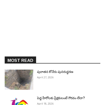
MOST READ
పురాత‌న కోనేరు పున‌రుద్ధ‌ర‌ణ
April 27, 2026
పెద్ద హీరోల‌కు ప్రేక్ష‌కులంటే గౌర‌వం లేదా?
April 18, 2026