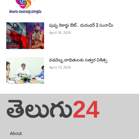
పుష్ప రికార్డు ఔట్‌.. దురంధ‌ర్ 2 సునామీ
April 18, 2026
వడదెబ్బ బాధితులకు సత్వర చికిత్స
April 15, 2026
About