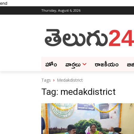
end
Thursday, August 6, 2026
హోం
వార్తలు
రాజకీయం
బిజ
Tags
Medakdistrict
Tag:
medakdistrict