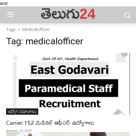
end
Tags
Medicalofficer
Tag:
medicalofficer
ఉద్యోగ సమాచారం
Carrier:152 మెడికల్ ఆఫీసర్ ఉద్యోగాలు
January 14, 2023