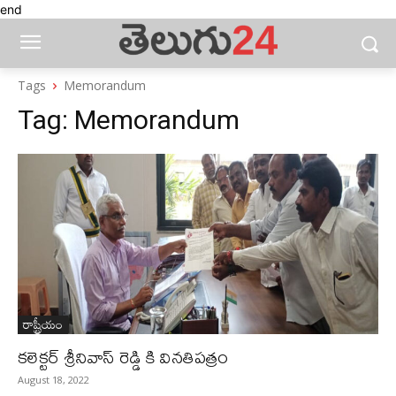
end
Tags
Memorandum
Tag:
Memorandum
రాష్ట్రీయం
కలెక్టర్ శ్రీనివాస్ రెడ్డి కి వినతిపత్రం
August 18, 2022