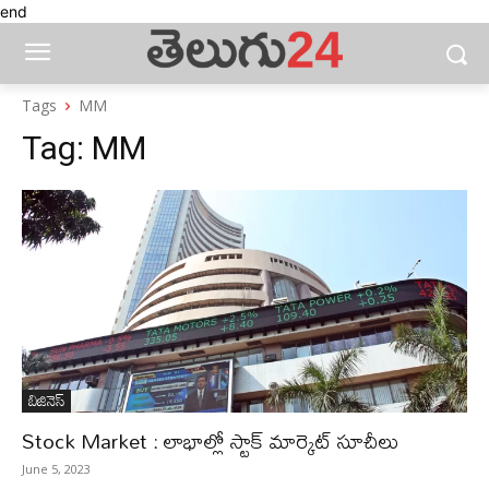
end
Tags
MM
Tag:
MM
బిజినెస్‌
Stock Market : లాభాల్లో స్టాక్‌ మార్కెట్‌ సూచీలు
June 5, 2023