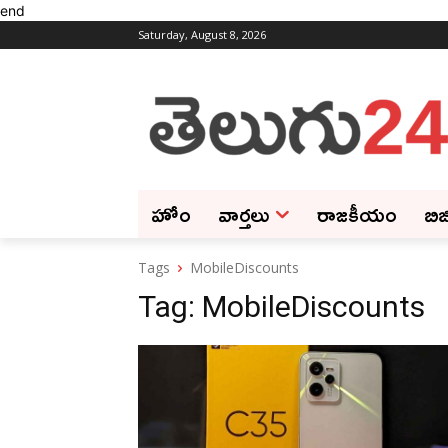
end
Saturday, August 8, 2026
హోం
వార్తలు
రాజకీయం
బిజ
Tags
MobileDiscounts
Tag:
MobileDiscounts