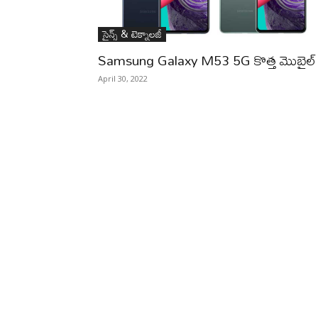
సైన్స్‌ & టెక్నాలజీ
Samsung Galaxy M53 5G కొత్త మొబైల్‌
April 30, 2022