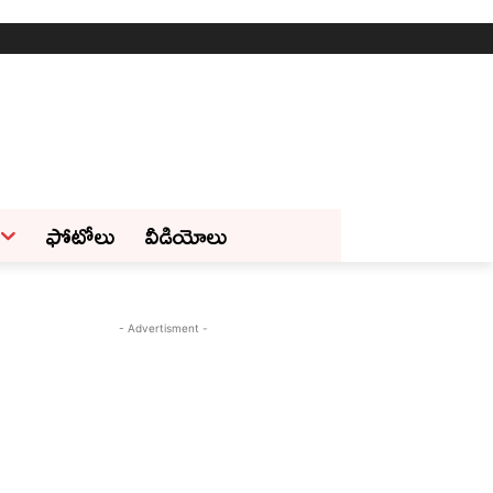
ఫోటోలు
వీడియోలు
- Advertisment -