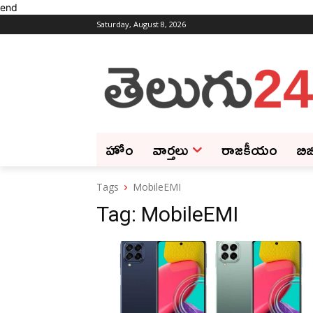
end
Saturday, August 8, 2026
హోం
వార్తలు
రాజకీయం
బిజ
Tags
MobileEMI
Tag:
MobileEMI