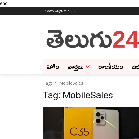
end
Friday, August 7, 2026
హోం
వార్తలు
రాజకీయం
బిజ
Tags
MobileSales
Tag:
MobileSales