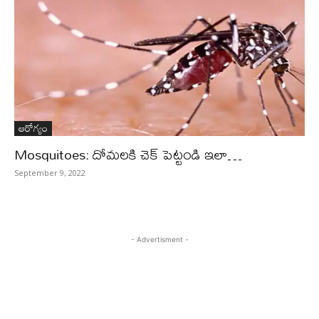
ఆరోగ్యం
Mosquitoes: దోమలకి చెక్ పెట్టండి ఇలా…
September 9, 2022
- Advertisment -