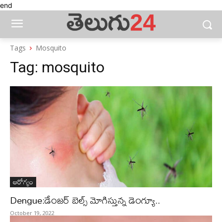
end
Tags
Mosquito
Tag:
mosquito
ఆరోగ్యం
Dengue:డేంజర్ బెల్స్ మోగిస్తున్న డెంగ్యూ..
October 19, 2022