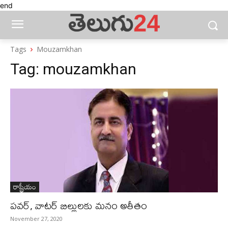
end
Tags
Mouzamkhan
Tag:
mouzamkhan
రాష్ట్రీయం
పవర్‌, వాటర్‌ బిల్లులకు మనం అతీతం
November 27, 2020