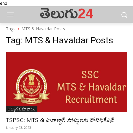
end
Tags
MTS & Havaldar Posts
Tag:
MTS & Havaldar Posts
ఉద్యోగ సమాచారం
TSPSC: MTS & హవాల్దార్ పోస్టులకు నోటిఫికేషన్
January 23, 2023