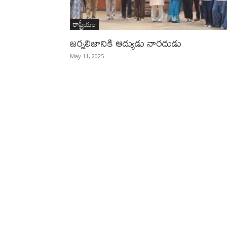
రాష్ట్రీయం
జర్నలిజానికి ఆద్యుడు నారదుడు
May 11, 2025