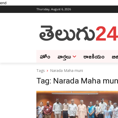
end
Thursday, August 6, 2026
హోం
వార్తలు
రాజకీయం
బిజ
Tags
Narada Maha muni
Tag:
Narada Maha mun