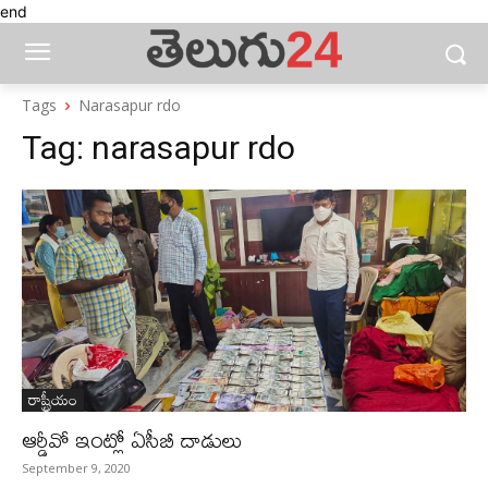
end
Tags
Narasapur rdo
Tag:
narasapur rdo
రాష్ట్రీయం
ఆర్డీవో ఇంట్లో ఏసీబీ దాడులు
September 9, 2020