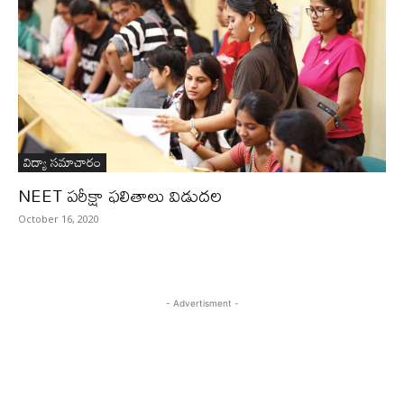
విద్యా సమాచారం
NEET పరీక్షా ఫలితాలు విడుదల
October 16, 2020
- Advertisment -